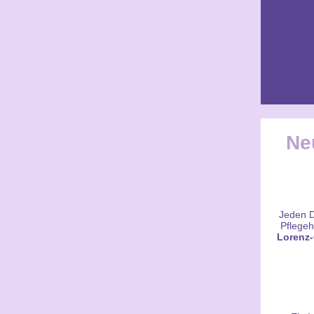
Ne
Jeden D
Pflegeh
Lorenz