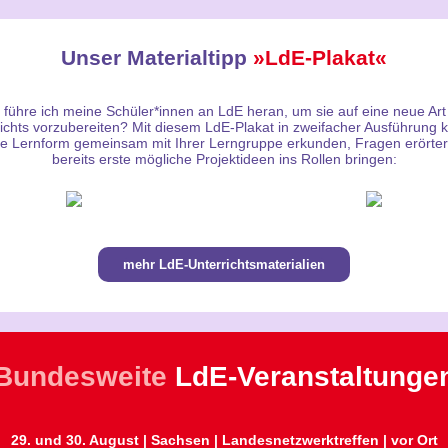
Unser Materialtipp
»LdE-Plakat«
 führe ich meine Schüler*innen an LdE heran, um sie auf eine neue Art
ichts vorzubereiten? Mit diesem LdE-Plakat in zweifacher Ausführung
ie Lernform gemeinsam mit Ihrer Lerngruppe erkunden, Fragen erörte
bereits erste mögliche Projektideen ins Rollen bringen:
mehr LdE-Unterrichtsmaterialien
Bundesweite
LdE-Veranstaltunge
29. und 30. August | Sachsen | Landesnetzwerktreffen
| vor Ort