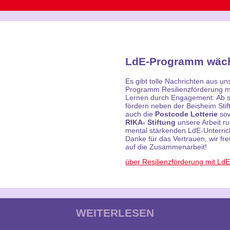
LdE-Programm wäch
Es gibt tolle Nachrichten aus u
Programm Resilienzförderung m
Lernen durch Engagement: Ab s
fördern neben der Beisheim Stif
auch die
Postcode Lotterie
sow
RIKA- Stiftung
unsere Arbeit r
mental stärkenden LdE-Unterric
Danke für das Vertrauen, wir fr
auf die Zusammenarbeit!
über Resilienzförderung mit LdE
WEITERLESEN